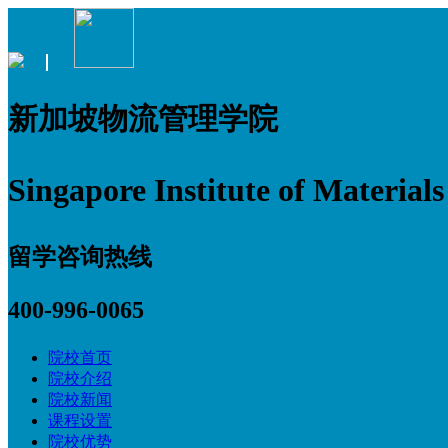
新加坡物流管理学院
Singapore Institute of Materia
留学咨询热线
400-996-0065
院校首页
院校介绍
院校新闻
课程设置
院校优势