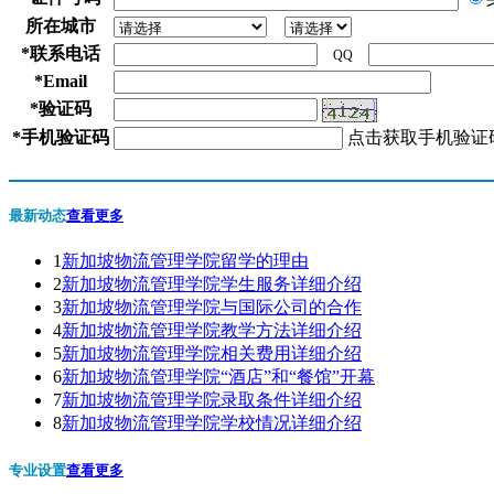
所在城市
*
联系电话
QQ
*
Email
*
验证码
*
手机验证码
点击获取手机验证
最新动态
查看更多
1
新加坡物流管理学院留学的理由
2
新加坡物流管理学院学生服务详细介绍
3
新加坡物流管理学院与国际公司的合作
4
新加坡物流管理学院教学方法详细介绍
5
新加坡物流管理学院相关费用详细介绍
6
新加坡物流管理学院“酒店”和“餐馆”开幕
7
新加坡物流管理学院录取条件详细介绍
8
新加坡物流管理学院学校情况详细介绍
专业设置
查看更多