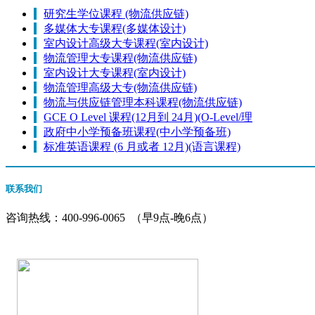
研究生学位课程 (物流供应链)
多媒体大专课程(多媒体设计)
室内设计高级大专课程(室内设计)
物流管理大专课程(物流供应链)
室内设计大专课程(室内设计)
物流管理高级大专(物流供应链)
物流与供应链管理本科课程(物流供应链)
GCE O Level 课程(12月到 24月)(O-Level/理
政府中小学预备班课程(中小学预备班)
标准英语课程 (6 月或者 12月)(语言课程)
联系我们
咨询热线：
400-996-0065
（早9点-晚6点）