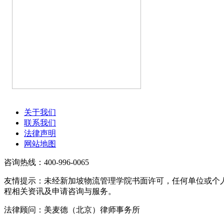
关于我们
联系我们
法律声明
网站地图
咨询热线：400-996-0065
友情提示：未经新加坡物流管理学院书面许可，任何单位或个
程相关资讯及申请咨询与服务。
法律顾问：美麦德（北京）律师事务所